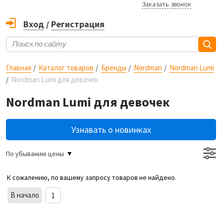
Заказать звонок
Вход
/
Регистрация
Главная
Каталог товаров
Бренды
Nordman
Nordman Lumi
Nordman Lumi для девочек
Nordman Lumi для девочек
Узнавать о новинках
По убыванию цены
К сожалению, по вашему запросу товаров не найдено.
В начало
1