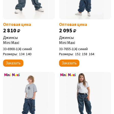
Оптовая цена
Оптовая цена
2 810
2 095
Джинсы
Джинсы
Mini Maxi
Mini Maxi
33-6900-1(4) синий
33-7655-1(4) синий
Размеры:
134
140
Размеры:
152
158
164
Заказать
Заказать