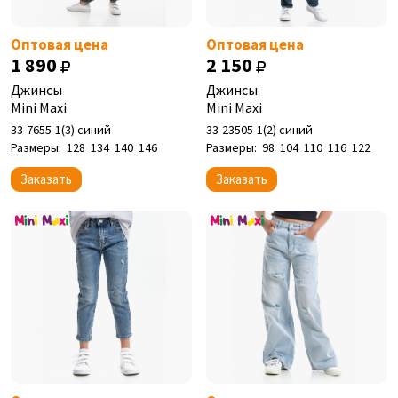
Оптовая цена
Оптовая цена
1 890
2 150
Джинсы
Джинсы
Mini Maxi
Mini Maxi
33-7655-1(3) синий
33-23505-1(2) синий
Размеры:
128
134
140
146
Размеры:
98
104
110
116
122
Заказать
Заказать