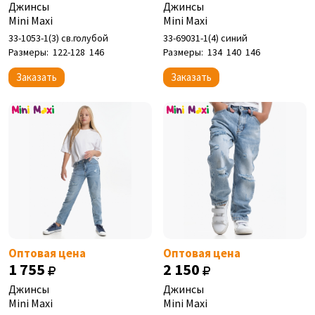
Джинсы
Джинсы
Mini Maxi
Mini Maxi
33-1053-1(3) св.голубой
33-69031-1(4) синий
Размеры:
122-128
146
Размеры:
134
140
146
Заказать
Заказать
Оптовая цена
Оптовая цена
1 755
2 150
Джинсы
Джинсы
Mini Maxi
Mini Maxi