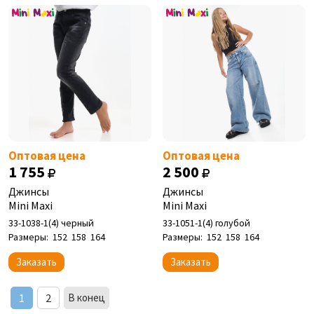
Оптовая цена
Оптовая цена
1 755
2 500
Джинсы
Джинсы
Mini Maxi
Mini Maxi
33-1038-1(4) черный
33-1051-1(4) голубой
Размеры:
152
158
164
Размеры:
152
158
164
Заказать
Заказать
1
2
В конец