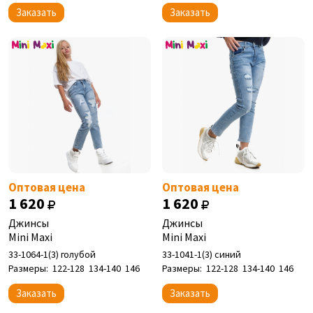
Заказать
Заказать
Оптовая цена
Оптовая цена
1 620
1 620
Джинсы
Джинсы
Mini Maxi
Mini Maxi
33-1064-1(3) голубой
33-1041-1(3) синий
Размеры:
122-128
134-140
146
Размеры:
122-128
134-140
146
Заказать
Заказать