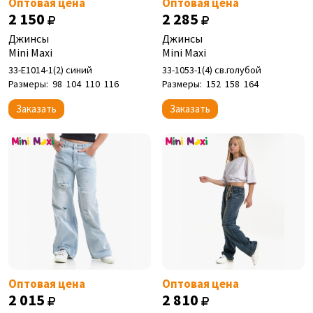
Оптовая цена
Оптовая цена
2 150
2 285
Джинсы
Джинсы
Mini Maxi
Mini Maxi
33-Е1014-1(2) синий
33-1053-1(4) св.голубой
Размеры:
98
104
110
116
Размеры:
152
158
164
Заказать
Заказать
Оптовая цена
Оптовая цена
2 015
2 810