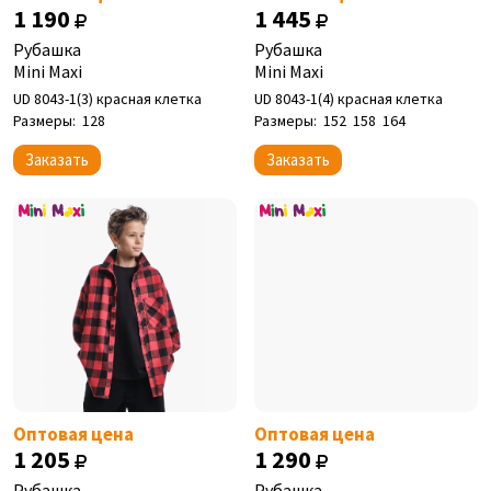
1 190
1 445
Рубашка
Рубашка
Mini Maxi
Mini Maxi
UD 8043-1(3) красная клетка
UD 8043-1(4) красная клетка
Размеры:
128
Размеры:
152
158
164
Заказать
Заказать
Оптовая цена
Оптовая цена
1 205
1 290
Рубашка
Рубашка