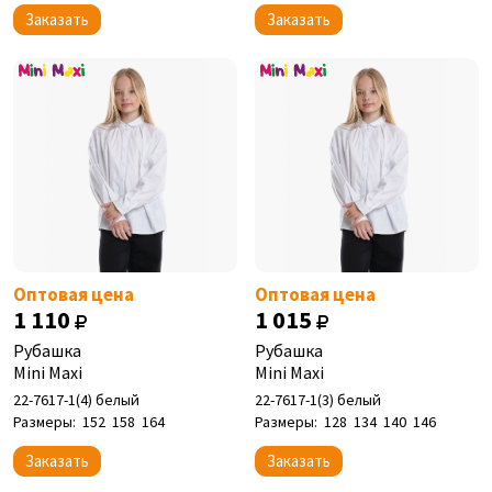
Заказать
Заказать
Оптовая цена
Оптовая цена
1 110
1 015
Рубашка
Рубашка
Mini Maxi
Mini Maxi
22-7617-1(4) белый
22-7617-1(3) белый
Размеры:
152
158
164
Размеры:
128
134
140
146
Заказать
Заказать