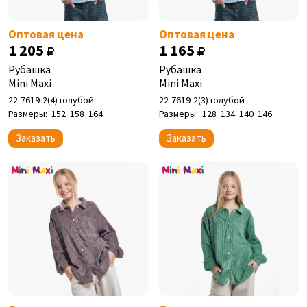
Оптовая цена
Оптовая цена
1 205
1 165
Рубашка
Рубашка
Mini Maxi
Mini Maxi
22-7619-2(4) голубой
22-7619-2(3) голубой
Размеры:
152
158
164
Размеры:
128
134
140
146
Заказать
Заказать