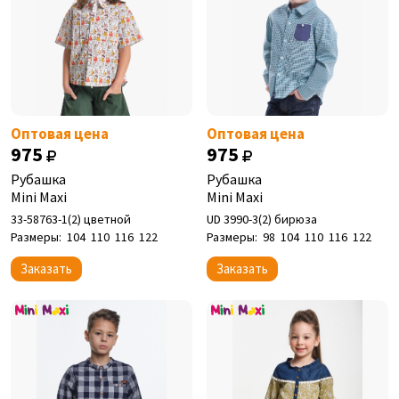
Оптовая цена
Оптовая цена
975
975
Рубашка
Рубашка
Mini Maxi
Mini Maxi
33-58763-1(2) цветной
UD 3990-3(2) бирюза
Размеры:
104
110
116
122
Размеры:
98
104
110
116
122
Заказать
Заказать