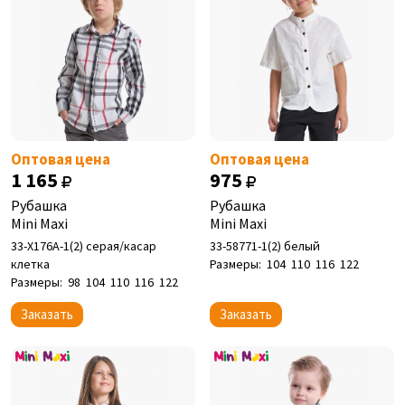
Оптовая цена
Оптовая цена
1 165
975
Рубашка
Рубашка
Mini Maxi
Mini Maxi
33-Х176А-1(2) серая/касар
33-58771-1(2) белый
клетка
Размеры:
104
110
116
122
Размеры:
98
104
110
116
122
Заказать
Заказать