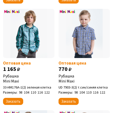
Оптовая цена
Оптовая цена
1 165
770
Рубашка
Рубашка
Mini Maxi
Mini Maxi
33-НМ176А-1(2) зеленая клетка
UD 7903-3(2) т.син/синяя клетка
Размеры:
98
104
110
116
122
Размеры:
98
104
110
116
122
Заказать
Заказать