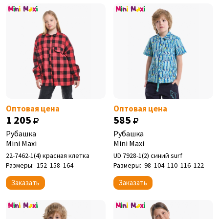
Оптовая цена
Оптовая цена
1 205
585
Рубашка
Рубашка
Mini Maxi
Mini Maxi
22-7462-1(4) красная клетка
UD 7928-1(2) синий surf
Размеры:
152
158
164
Размеры:
98
104
110
116
122
Заказать
Заказать