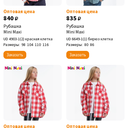
Оптовая цена
Оптовая цена
840
835
Рубашка
Рубашка
Mini Maxi
Mini Maxi
UD 4903-1(2) красная клетка
UD 6649-1(1) бирюз клетка
Размеры:
98
104
110
116
Размеры:
80
86
Заказать
Заказать
Оптовая цена
Оптовая цена