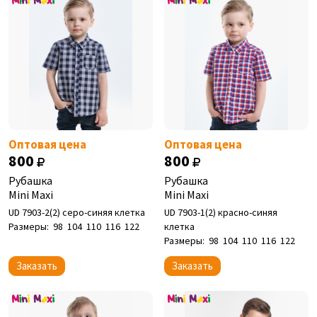
Оптовая цена
Оптовая цена
800
800
Рубашка
Рубашка
Mini Maxi
Mini Maxi
UD 7903-2(2) серо-синяя клетка
UD 7903-1(2) красно-синяя
Размеры:
98
104
110
116
122
клетка
Размеры:
98
104
110
116
122
Заказать
Заказать