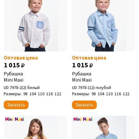
Оптовая цена
Оптовая цена
1 015
1 015
Рубашка
Рубашка
Mini Maxi
Mini Maxi
UD 7978-2(2) белый
UD 7978-1(2) голубой
Размеры:
98
104
110
116
122
Размеры:
98
104
110
116
122
Заказать
Заказать