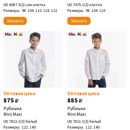
UD 6087-3(2) син клетка
UD 7475-1(2) клетка
Размеры:
98
104
110
116
122
Размеры:
98
104
110
Заказать
Заказать
Оптовая цена
Оптовая цена
875
885
Рубашка
Рубашка
Mini Maxi
Mini Maxi
UD 7822-1(3) белый
UD 7821-1(3) белый
Размеры:
122
140
Размеры:
122
140