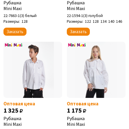
Рубашка
Рубашка
Mini Maxi
Mini Maxi
22-7663-1(3) белый
22-1594-1(3) голубой
Размеры:
128
Размеры:
122
128
134
140
146
Заказать
Заказать
Оптовая цена
Оптовая цена
1 325
1 175
Рубашка
Рубашка
Mini Maxi
Mini Maxi