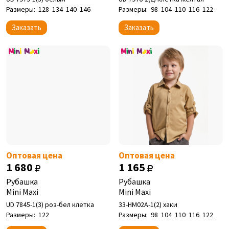
Размеры:
128
134
140
146
Размеры:
98
104
110
116
122
Заказать
Заказать
Оптовая цена
Оптовая цена
1 680
1 165
Рубашка
Рубашка
Mini Maxi
Mini Maxi
UD 7845-1(3) роз-бел клетка
33-НМ02А-1(2) хаки
Размеры:
122
Размеры:
98
104
110
116
122