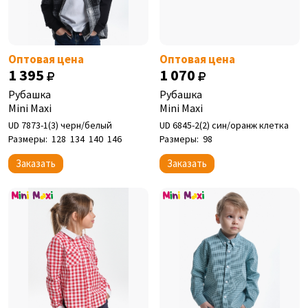
Оптовая цена
Оптовая цена
1 395
1 070
Рубашка
Рубашка
Mini Maxi
Mini Maxi
UD 7873-1(3) черн/белый
UD 6845-2(2) син/оранж клетка
Размеры:
128
134
140
146
Размеры:
98
Заказать
Заказать