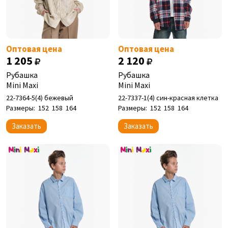
Оптовая цена
Оптовая цена
1 205
2 120
Рубашка
Рубашка
Mini Maxi
Mini Maxi
22-7364-5(4) бежевый
22-7337-1(4) син-красная клетка
Размеры:
152
158
164
Размеры:
152
158
164
Заказать
Заказать