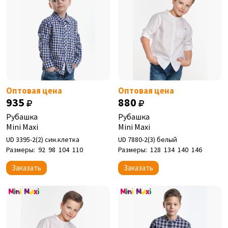
Оптовая цена
Оптовая цена
935
880
Рубашка
Рубашка
Mini Maxi
Mini Maxi
UD 3395-2(2) син.клетка
UD 7880-2(3) белый
Размеры:
92
98
104
110
Размеры:
128
134
140
146
Заказать
Заказать