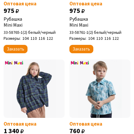
Оптовая цена
Оптовая цена
975
975
Рубашка
Рубашка
Mini Maxi
Mini Maxi
33-58765-1(2) белый/черный
33-58761-1(2) белый/черный
Размеры:
104
110
116
122
Размеры:
104
110
116
122
Заказать
Заказать
Оптовая цена
Оптовая цена
1 340
760