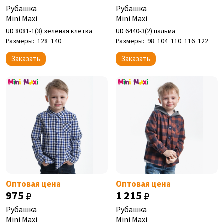
Рубашка
Рубашка
Mini Maxi
Mini Maxi
UD 8081-1(3) зеленая клетка
UD 6440-3(2) пальма
Размеры:
128
140
Размеры:
98
104
110
116
122
Заказать
Заказать
Оптовая цена
Оптовая цена
975
1 215
Рубашка
Рубашка
Mini Maxi
Mini Maxi