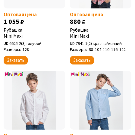
Оптовая цена
Оптовая цена
1 055
880
Рубашка
Рубашка
Mini Maxi
Mini Maxi
UD 6625-2(3) голубой
UD 7941-1(2) красный/синий
Размеры:
128
Размеры:
98
104
110
116
122
Заказать
Заказать