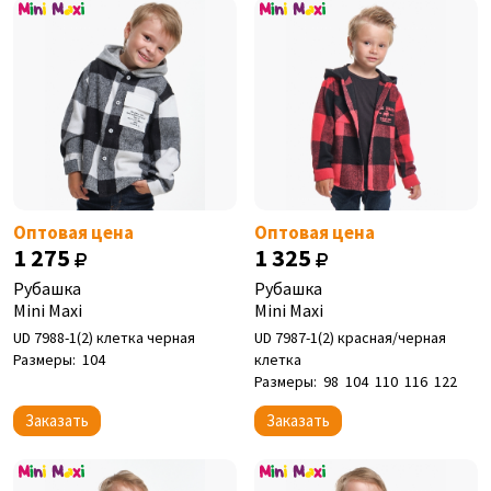
Оптовая цена
Оптовая цена
1 275
1 325
Рубашка
Рубашка
Mini Maxi
Mini Maxi
UD 7988-1(2) клетка черная
UD 7987-1(2) красная/черная
Размеры:
104
клетка
Размеры:
98
104
110
116
122
Заказать
Заказать