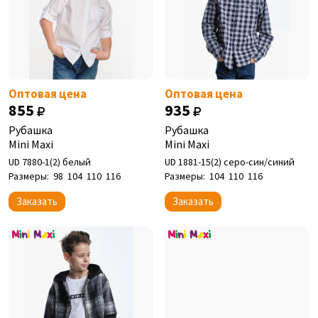
Оптовая цена
Оптовая цена
855
935
Рубашка
Рубашка
Mini Maxi
Mini Maxi
UD 7880-1(2) белый
UD 1881-15(2) серо-син/синий
Размеры:
98
104
110
116
Размеры:
104
110
116
Заказать
Заказать