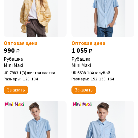
Оптовая цена
Оптовая цена
990
1 055
Рубашка
Рубашка
Mini Maxi
Mini Maxi
UD 7983-1(3) желтая клетка
UD 6638-1(4) голубой
Размеры:
128
134
Размеры:
152
158
164
Заказать
Заказать