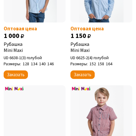
Оптовая цена
Оптовая цена
1 000
1 150
Рубашка
Рубашка
Mini Maxi
Mini Maxi
UD 6638-1(3) голубой
UD 6625-2(4) голубой
Размеры:
128
134
140
146
Размеры:
152
158
164
Заказать
Заказать