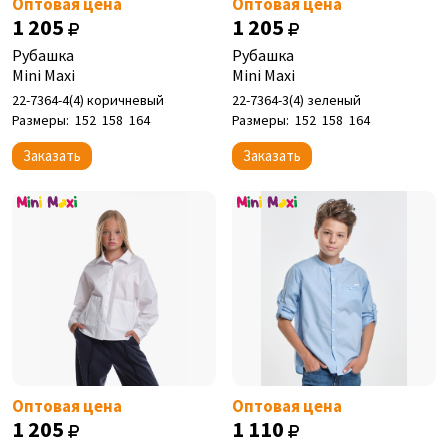
Оптовая цена
Оптовая цена
1 205
1 205
Рубашка
Рубашка
Mini Maxi
Mini Maxi
22-7364-4(4) коричневый
22-7364-3(4) зеленый
Размеры:
152
158
164
Размеры:
152
158
164
Заказать
Заказать
Оптовая цена
Оптовая цена
1 205
1 110