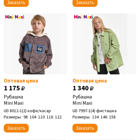
Заказать
Заказать
Оптовая цена
Оптовая цена
1 175
1 340
Рубашка
Рубашка
Mini Maxi
Mini Maxi
UD 8012-1(2) кофе/касар
UD 7997-1(4) фисташка
Размеры:
98
104
110
116
122
Размеры:
134
146
158
Заказать
Заказать