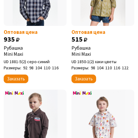
Оптовая цена
Оптовая цена
935
515
Рубашка
Рубашка
Mini Maxi
Mini Maxi
UD 1881-5(2) серо-синий
UD 1850-1(2) хаки цветы
Размеры:
92
98
104
110
116
Размеры:
98
104
110
116
122
Заказать
Заказать