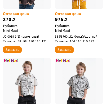
Оптовая цена
Оптовая цена
270
975
Рубашка
Рубашка
Mini Maxi
Mini Maxi
UD 0099-1(2) коричневый
33-58760-1(2) белый/цветной
Размеры:
98
104
110
116
122
Размеры:
104
110
116
122
Заказать
Заказать