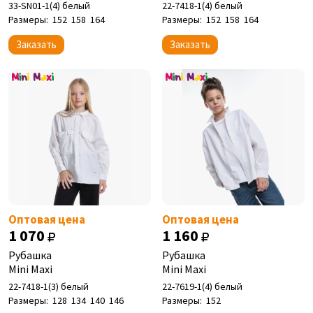
33-SN01-1(4) белый
22-7418-1(4) белый
Размеры:
152
158
164
Размеры:
152
158
164
Заказать
Заказать
Оптовая цена
Оптовая цена
1 070
1 160
Рубашка
Рубашка
Mini Maxi
Mini Maxi
22-7418-1(3) белый
22-7619-1(4) белый
Размеры:
128
134
140
146
Размеры:
152