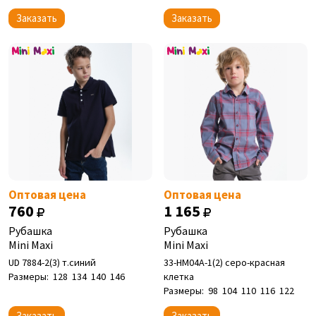
Заказать
Заказать
Оптовая цена
Оптовая цена
760
1 165
Рубашка
Рубашка
Mini Maxi
Mini Maxi
UD 7884-2(3) т.синий
33-НМ04А-1(2) серо-красная
Размеры:
128
134
140
146
клетка
Размеры:
98
104
110
116
122
Заказать
Заказать