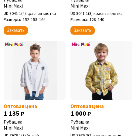
Mini Maxi
Mini Maxi
UD 8041-1(4) красная клетка
UD 8041-1(3) красная клетка
Размеры:
152
158
164
Размеры:
128
140
Заказать
Заказать
Оптовая цена
Оптовая цена
1 135
1 000
Рубашка
Рубашка
Mini Maxi
Mini Maxi
UD 7979-1(3) белый
UD 7976-2(2) клетка желтая