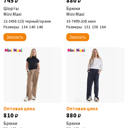
745
880
Шорты
Брюки
Mini Maxi
Mini Maxi
22-3458-1(3) черный/оранж
33-7499-2(4) хаки
Размеры:
134
140
146
Размеры:
152
158
164
Заказать
Заказать
Оптовая цена
Оптовая цена
810
880
Брюки
Брюки