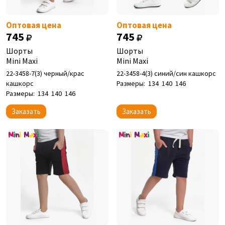
Оптовая цена
Оптовая цена
745
745
Шорты
Шорты
Mini Maxi
Mini Maxi
22-3458-7(3) черный/крас
22-3458-4(3) синий/син кашкорс
кашкорс
Размеры:
134
140
146
Размеры:
134
140
146
Заказать
Заказать