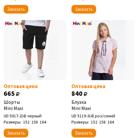
Заказать
Заказать
Оптовая цена
Оптовая цена
665
840
Шорты
Блузка
Mini Maxi
Mini Maxi
UD 5017-2(4) черный
UD 5119-3(4) роз/синий
Размеры:
152
158
164
Размеры:
152
158
164
Заказать
Заказать