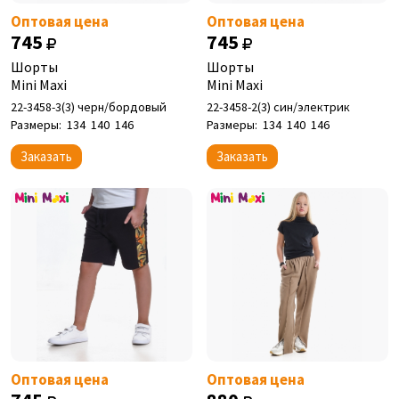
Оптовая цена
Оптовая цена
745
745
Шорты
Шорты
Mini Maxi
Mini Maxi
22-3458-3(3) черн/бордовый
22-3458-2(3) син/электрик
Размеры:
134
140
146
Размеры:
134
140
146
Заказать
Заказать
Оптовая цена
Оптовая цена