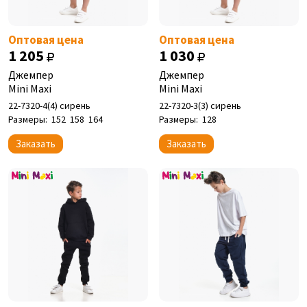
Оптовая цена
Оптовая цена
1 205
1 030
Джемпер
Джемпер
Mini Maxi
Mini Maxi
22-7320-4(4) сирень
22-7320-3(3) сирень
Размеры:
152
158
164
Размеры:
128
Заказать
Заказать