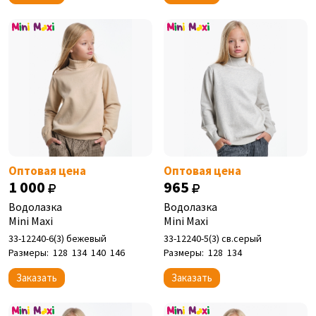
Оптовая цена
Оптовая цена
1 000
965
Водолазка
Водолазка
Mini Maxi
Mini Maxi
33-12240-6(3) бежевый
33-12240-5(3) св.серый
Размеры:
128
134
140
146
Размеры:
128
134
Заказать
Заказать