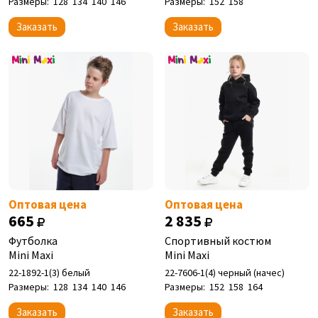
Размеры:
128
134
140
146
Размеры:
152
158
Заказать
Заказать
Оптовая цена
Оптовая цена
665
2 835
Футболка
Спортивный костюм
Mini Maxi
Mini Maxi
22-1892-1(3) белый
22-7606-1(4) черный (начес)
Размеры:
128
134
140
146
Размеры:
152
158
164
Заказать
Заказать