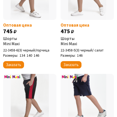
Оптовая цена
Оптовая цена
745
475
Шорты
Шорты
Mini Maxi
Mini Maxi
22-3458-6(3) черный/горчица
22-3458-5(3) черный/ салат
Размеры:
134
140
146
Размеры:
146
Заказать
Заказать