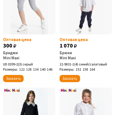
Оптовая цена
Оптовая цена
300
1 070
Бриджи
Брюки
Mini Maxi
Mini Maxi
UD 0399-2(3) серый
22-9831-1(4) синий/салатовый
Размеры:
122
128
134
140
146
Размеры:
152
158
164
Заказать
Заказать