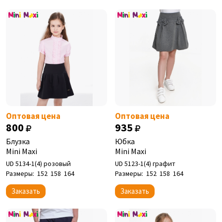
Оптовая цена
Оптовая цена
800
935
Блузка
Юбка
Mini Maxi
Mini Maxi
UD 5134-1(4) розовый
UD 5123-1(4) графит
Размеры:
152
158
164
Размеры:
152
158
164
Заказать
Заказать