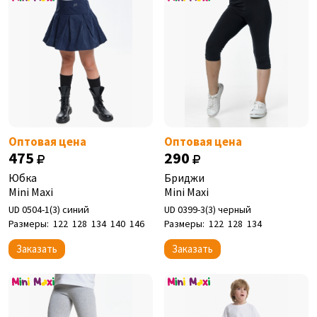
Оптовая цена
Оптовая цена
475
290
Юбка
Бриджи
Mini Maxi
Mini Maxi
UD 0504-1(3) синий
UD 0399-3(3) черный
Размеры:
122
128
134
140
146
Размеры:
122
128
134
Заказать
Заказать