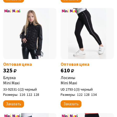
Оптовая цена
Оптовая цена
325
610
Блузка
Лосины
Mini Maxi
Mini Maxi
33-92531-1(2) черный
UD 2793-1(3) черный
Размеры:
116
122
128
Размеры:
122
128
134
Заказать
Заказать