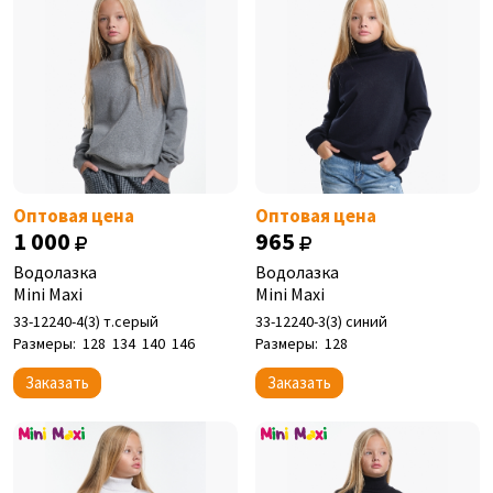
Оптовая цена
Оптовая цена
1 000
965
Водолазка
Водолазка
Mini Maxi
Mini Maxi
33-12240-4(3) т.серый
33-12240-3(3) синий
Размеры:
128
134
140
146
Размеры:
128
Заказать
Заказать