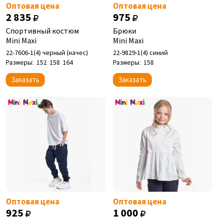
Оптовая цена
Оптовая цена
2 835
975
Спортивный костюм
Брюки
Mini Maxi
Mini Maxi
22-7606-1(4) черный (начес)
22-9829-1(4) синий
Размеры:
152
158
164
Размеры:
158
Заказать
Заказать
Оптовая цена
Оптовая цена
925
1 000