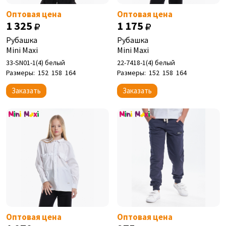
Оптовая цена
Оптовая цена
1 325
1 175
Рубашка
Рубашка
Mini Maxi
Mini Maxi
33-SN01-1(4) белый
22-7418-1(4) белый
Размеры:
152
158
164
Размеры:
152
158
164
Заказать
Заказать
Оптовая цена
Оптовая цена