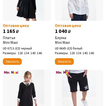
Оптовая цена
Оптовая цена
1 165
1 040
Платье
Блузка
Mini Maxi
Mini Maxi
UD 6713-2(3) черный
UD 6645-2(3) белый
Размеры:
128
134
140
146
Размеры:
128
134
140
146
Заказать
Заказать