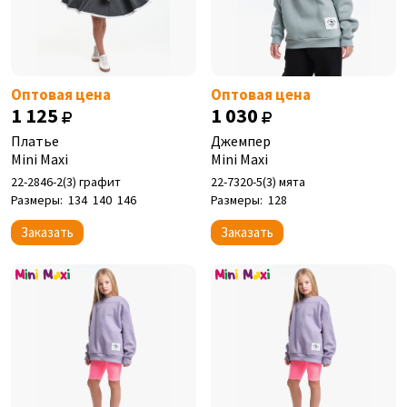
Оптовая цена
Оптовая цена
1 125
1 030
Платье
Джемпер
Mini Maxi
Mini Maxi
22-2846-2(3) графит
22-7320-5(3) мята
Размеры:
134
140
146
Размеры:
128
Заказать
Заказать