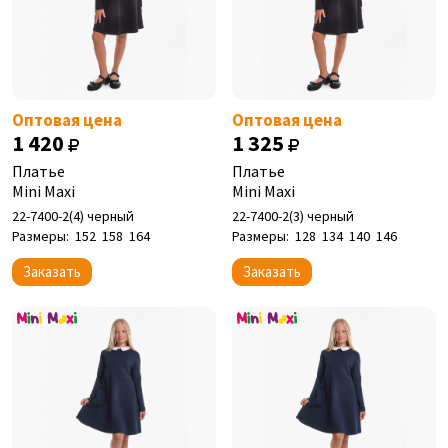
Оптовая цена
Оптовая цена
1 420
1 325
Платье
Платье
Mini Maxi
Mini Maxi
22-7400-2(4) черный
22-7400-2(3) черный
Размеры:
152
158
164
Размеры:
128
134
140
146
Заказать
Заказать