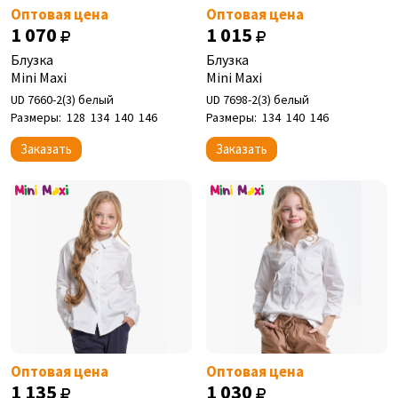
Оптовая цена
Оптовая цена
1 070
1 015
Блузка
Блузка
Mini Maxi
Mini Maxi
UD 7660-2(3) белый
UD 7698-2(3) белый
Размеры:
128
134
140
146
Размеры:
134
140
146
Заказать
Заказать
Оптовая цена
Оптовая цена
1 135
1 030