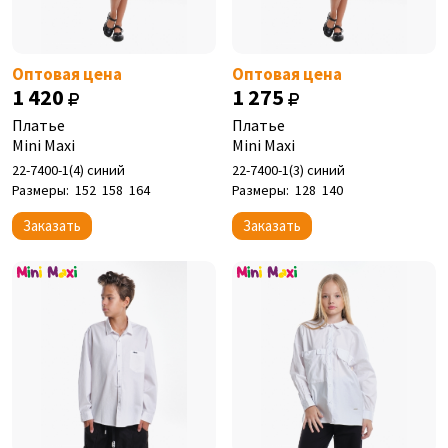
Оптовая цена
Оптовая цена
1 420
1 275
Платье
Платье
Mini Maxi
Mini Maxi
22-7400-1(4) синий
22-7400-1(3) синий
Размеры:
152
158
164
Размеры:
128
140
Заказать
Заказать