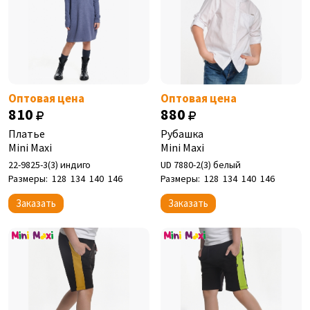
Оптовая цена
Оптовая цена
810
880
Платье
Рубашка
Mini Maxi
Mini Maxi
22-9825-3(3) индиго
UD 7880-2(3) белый
Размеры:
128
134
140
146
Размеры:
128
134
140
146
Заказать
Заказать