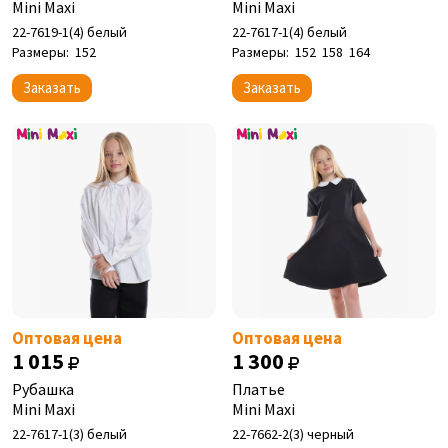
Mini Maxi
Mini Maxi
22-7619-1(4) белый
22-7617-1(4) белый
Размеры:
152
Размеры:
152
158
164
Заказать
Заказать
Оптовая цена
Оптовая цена
1 015
1 300
Рубашка
Платье
Mini Maxi
Mini Maxi
22-7617-1(3) белый
22-7662-2(3) черный