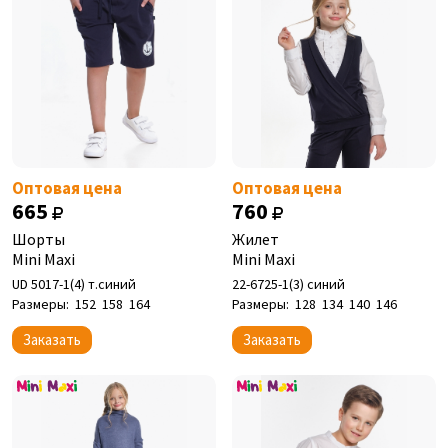
Оптовая цена
Оптовая цена
665
760
Шорты
Жилет
Mini Maxi
Mini Maxi
UD 5017-1(4) т.синий
22-6725-1(3) синий
Размеры:
152
158
164
Размеры:
128
134
140
146
Заказать
Заказать