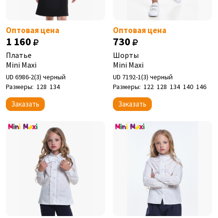
Оптовая цена
Оптовая цена
1 160
730
Платье
Шорты
Mini Maxi
Mini Maxi
UD 6986-2(3) черный
UD 7192-1(3) черный
Размеры:
128
134
Размеры:
122
128
134
140
146
Заказать
Заказать