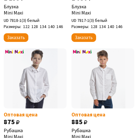
Блузка
Блузка
Mini Maxi
Mini Maxi
UD 7818-1(3) белый
UD 7817-1(3) белый
Размеры:
122
128
134
140
146
Размеры:
128
134
140
146
Заказать
Заказать
Оптовая цена
Оптовая цена
875
885
Рубашка
Рубашка
Mini Maxi
Mini Maxi