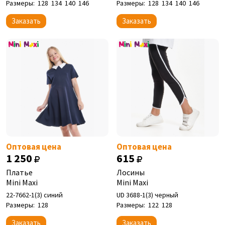
Размеры:
128
134
140
146
Размеры:
128
134
140
146
Заказать
Заказать
Оптовая цена
Оптовая цена
1 250
615
Платье
Лосины
Mini Maxi
Mini Maxi
22-7662-1(3) синий
UD 3688-1(3) черный
Размеры:
128
Размеры:
122
128
Заказать
Заказать