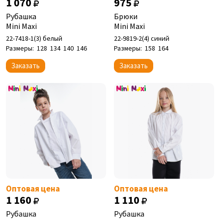
1 070
975
Рубашка
Брюки
Mini Maxi
Mini Maxi
22-7418-1(3) белый
22-9819-2(4) синий
Размеры:
128
134
140
146
Размеры:
158
164
Заказать
Заказать
Оптовая цена
Оптовая цена
1 160
1 110
Рубашка
Рубашка