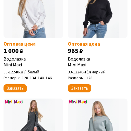
Оптовая цена
Оптовая цена
1 000
965
Водолазка
Водолазка
Mini Maxi
Mini Maxi
33-12240-2(3) белый
33-12240-1(3) черный
Размеры:
128
134
140
146
Размеры:
128
Заказать
Заказать