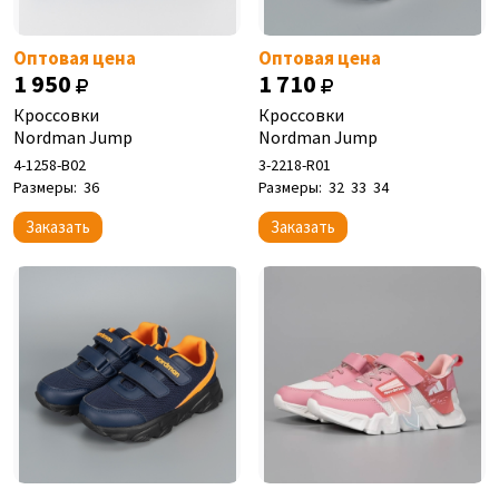
Оптовая цена
Оптовая цена
1 950
1 710
Кроссовки
Кроссовки
Nordman Jump
Nordman Jump
4-1258-B02
3-2218-R01
Размеры:
36
Размеры:
32
33
34
Заказать
Заказать