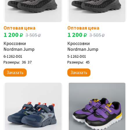
Оптовая цена
Оптовая цена
1 200
1 200
3 505
3 505
Кроссовки
Кроссовки
Nordman Jump
Nordman Jump
6-1262-D01
5-1262-D01
Размеры:
36
37
Размеры:
45
Заказать
Заказать