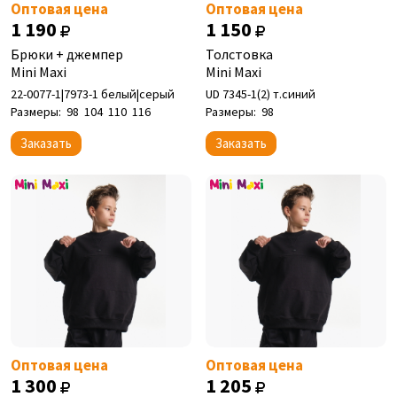
Оптовая цена
Оптовая цена
1 190
1 150
Брюки + джемпер
Толстовка
Mini Maxi
Mini Maxi
22-0077-1|7973-1 белый|серый
UD 7345-1(2) т.синий
Размеры:
98
104
110
116
Размеры:
98
Заказать
Заказать
Оптовая цена
Оптовая цена
1 300
1 205