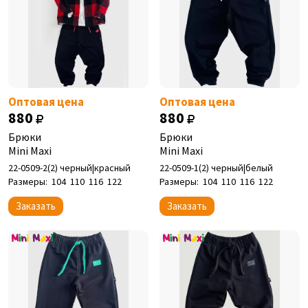
Оптовая цена
Оптовая цена
880
880
Брюки
Брюки
Mini Maxi
Mini Maxi
22-0509-2(2) черный|красный
22-0509-1(2) черный|белый
Размеры:
104
110
116
122
Размеры:
104
110
116
122
Заказать
Заказать