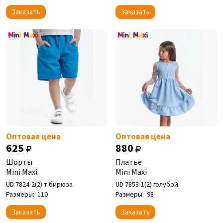
Заказать
Заказать
Оптовая цена
Оптовая цена
625
880
Шорты
Платье
Mini Maxi
Mini Maxi
UD 7824-2(2) т.бирюза
UD 7853-1(2) голубой
Размеры:
110
Размеры:
98
Заказать
Заказать