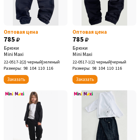
Оптовая цена
Оптовая цена
785
785
Брюки
Брюки
Mini Maxi
Mini Maxi
22-0517-2(2) черный|зеленый
22-0517-1(2) черный|черный
Размеры:
98
104
110
116
Размеры:
98
104
110
116
Заказать
Заказать