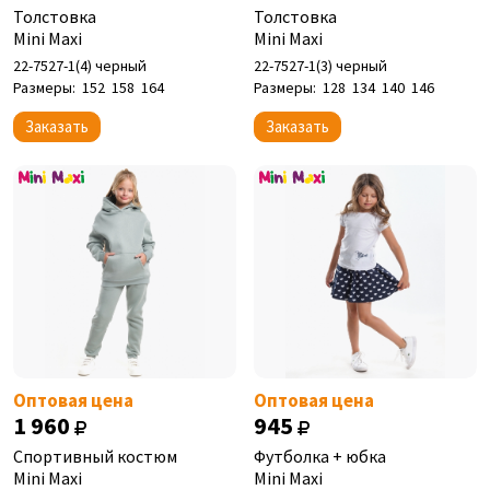
Толстовка
Толстовка
Mini Maxi
Mini Maxi
22-7527-1(4) черный
22-7527-1(3) черный
Размеры:
152
158
164
Размеры:
128
134
140
146
Заказать
Заказать
Оптовая цена
Оптовая цена
1 960
945
Спортивный костюм
Футболка + юбка
Mini Maxi
Mini Maxi