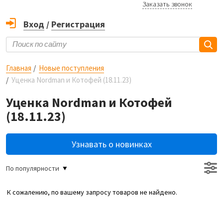
Заказать звонок
Вход
/
Регистрация
Главная
Новые поступления
Уценка Nordman и Котофей (18.11.23)
Уценка Nordman и Котофей
(18.11.23)
Узнавать о новинках
По популярности
К сожалению, по вашему запросу товаров не найдено.