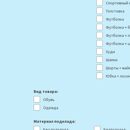
Спортивный 
Толстовка
Футболка
Футболка + 
Футболка + 
Футболка + 
Худи
Шапки
Шорты + май
Юбка + лоси
Вид товара:
Обувь
Одежда
Материал подклада:
Без подклада
Безподклад.