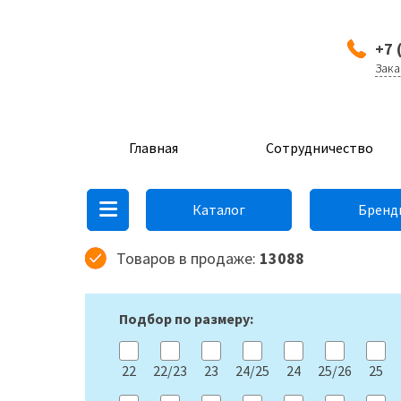
+7 
Зака
Главная
Сотрудничество
Каталог
Бренд
Товаров в продаже:
13088
Подбор по размеру:
22
22/23
23
24/25
24
25/26
25