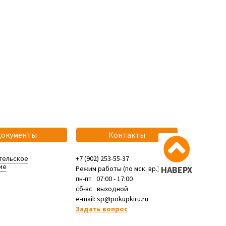
Документы
Контакты
тельское
+7 (902) 253-55-37
ие
Режим работы (по мск. вр.):
НАВЕРХ
пн-пт 07:00 - 17:00
сб-вс выходной
e-mail: sp@pokupkiru.ru
Задать вопрос