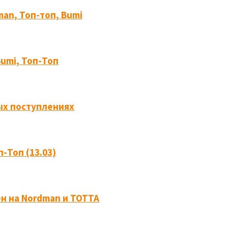
an, Топ-топ, Bumi
Bumi, Топ-Топ
ых поступлениях
-Топ (13.03)
н на Nordman и ТОТТА