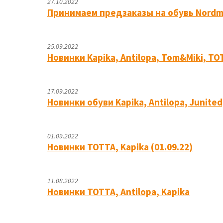
27.10.2022
Принимаем предзаказы на обувь Nord
25.09.2022
Новинки Kapika, Antilopa, Tom&Miki, Т
17.09.2022
Новинки обуви Kapika, Antilopa, Junited
01.09.2022
Новинки ТОТТА, Kapika (01.09.22)
11.08.2022
Новинки ТОТТА, Antilopa, Kapika