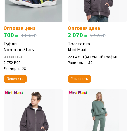
Оптовая цена
Оптовая цена
700
2 070
1 095
2 575
Туфли
Толстовка
Nordman Stars
Mini Maxi
из хлопка
22-0430-1(4) темный графит
2-752-P09
Размеры:
152
Размеры:
28
Заказать
Заказать