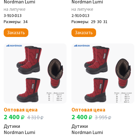
Nordman Lumi
Nordman Lumi
на липучке
на липучке
3-910-D13
2-910-D13
Размеры:
34
Размеры:
29
30
31
Заказать
Заказать
Оптовая цена
Оптовая цена
2 400
2 400
4 310
3 995
Дутики
Дутики
Nordman Lumi
Nordman Lumi