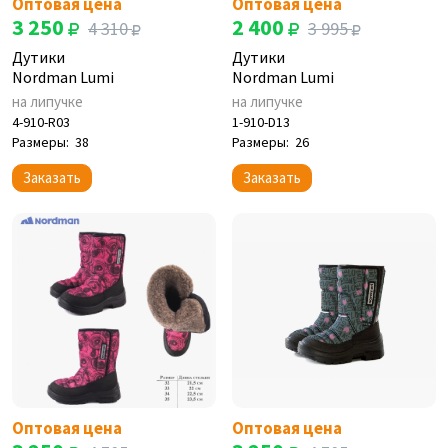
Оптовая цена
Оптовая цена
3 250
2 400
4 310
3 995
Дутики
Дутики
Nordman Lumi
Nordman Lumi
на липучке
на липучке
4-910-R03
1-910-D13
Размеры:
38
Размеры:
26
Заказать
Заказать
Оптовая цена
Оптовая цена