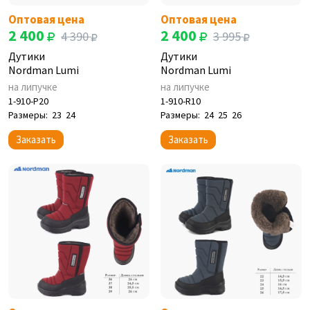
Оптовая цена
Оптовая цена
2 400
2 400
4 390
3 995
Дутики
Дутики
Nordman Lumi
Nordman Lumi
на липучке
на липучке
1-910-P20
1-910-R10
Размеры:
23
24
Размеры:
24
25
26
Заказать
Заказать