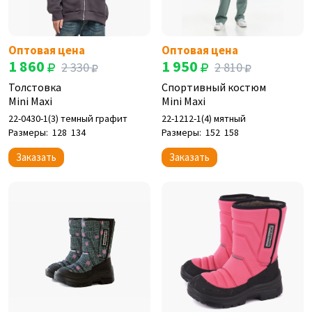
Оптовая цена
Оптовая цена
1 860
1 950
2 330
2 810
Толстовка
Спортивный костюм
Mini Maxi
Mini Maxi
22-0430-1(3) темный графит
22-1212-1(4) мятный
Размеры:
128
134
Размеры:
152
158
Заказать
Заказать