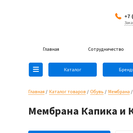
+7 
Зака
Главная
Сотрудничество
Каталог
Бренд
Главная
Каталог товаров
Обувь
Мембрана
Мембрана Капика и 