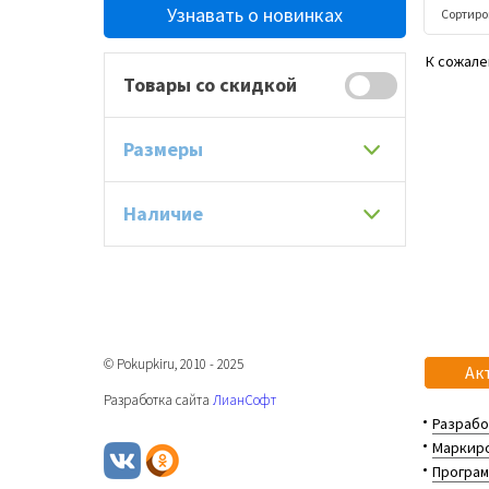
Узнавать о новинках
Сортиро
К сожале
Товары со скидкой
Размеры
Наличие
© Pokupkiru, 2010 - 2025
Ак
Разработка сайта
ЛианСофт
Разрабо
Маркиро
Програм