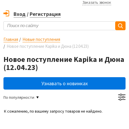
Заказать звонок
Вход
/
Регистрация
Главная
Новые поступления
Новое поступление Kapika и Дюна (12.04.23)
Новое поступление Kapika и Дюна
(12.04.23)
Узнавать о новинках
По популярности
К сожалению, по вашему запросу товаров не найдено.