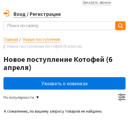
Заказать звонок
Вход
/
Регистрация
Главная
Новые поступления
Новое поступление Котофей (6 апреля)
Новое поступление Котофей (6
апреля)
Узнавать о новинках
По популярности
К сожалению, по вашему запросу товаров не найдено.