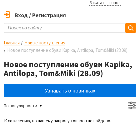
Заказать звонок
Вход
/
Регистрация
Главная
Новые поступления
Новое поступление обуви Kapika, Antilopa, Tom&Miki (28.09)
Новое поступление обуви Kapika,
Antilopa, Tom&Miki (28.09)
Узнавать о новинках
По популярности
К сожалению, по вашему запросу товаров не найдено.