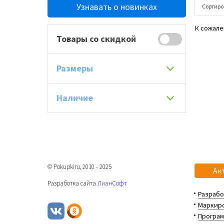
Узнавать о новинках
Сортиро
К сожале
Товары со скидкой
Размеры
Наличие
© Pokupkiru, 2010 - 2025
Ак
Разработка сайта
ЛианСофт
Разрабо
Маркиро
Програм