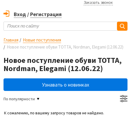
Заказать звонок
Вход
/
Регистрация
Главная
Новые поступления
Новое поступление обуви ТОТТА, Nordman, Elegami (12.06.22)
Новое поступление обуви ТОТТА,
Nordman, Elegami (12.06.22)
Узнавать о новинках
По популярности
К сожалению, по вашему запросу товаров не найдено.