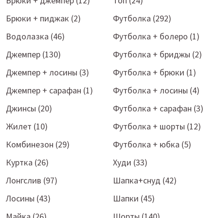
Брюки + джемпер (12)
Топ (24)
Брюки + пиджак (2)
Футболка (292)
Водолазка (46)
Футболка + болеро (1)
Джемпер (130)
Футболка + бриджы (2)
Джемпер + лосины (3)
Футболка + брюки (1)
Джемпер + сарафан (1)
Футболка + лосины (4)
Джинсы (20)
Футболка + сарафан (3)
Жилет (10)
Футболка + шорты (12)
Комбинезон (29)
Футболка + юбка (5)
Куртка (26)
Худи (33)
Лонгслив (97)
Шапка+снуд (42)
Лосины (43)
Шапки (45)
Майка (26)
Шорты (140)