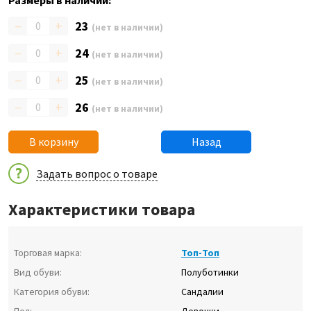
Размеры в наличии:
–
+
23
(нет в наличии)
–
+
24
(нет в наличии)
–
+
25
(нет в наличии)
–
+
26
(нет в наличии)
В корзину
Назад
Задать вопрос о товаре
Характеристики товара
Торговая марка:
Топ-Топ
Вид обуви:
Полуботинки
Категория обуви:
Сандалии