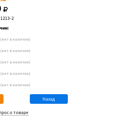
0
51213-2
чии:
7
(нет в наличии)
8
(нет в наличии)
9
(нет в наличии)
0
(нет в наличии)
1
(нет в наличии)
Назад
прос о товаре