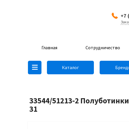
+7 
Зака
Главная
Сотрудничество
Каталог
Бренд
33544/51213-2 Полуботинки
31