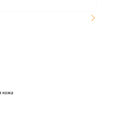
я кожа