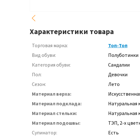
Характеристики товара
Торговая марка:
Топ-Топ
Вид обуви:
Полуботинки
Категория обуви:
Сандалии
Пол:
Девочки
Сезон:
Лето
Материал верха:
Искусственна
Материал подклада:
Натуральная 
Материал стельки:
Натуральная к
Материал подошвы:
ТЭП, 2-х цвет
Супинатор:
Есть