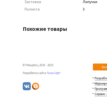
Застежка:
Липучки
Полнота:
3
Похожие товары
© Pokupkiru, 2010 - 2025
Ак
Разработка сайта
ЛианСофт
Разрабо
Маркиро
Програм
Сервис 