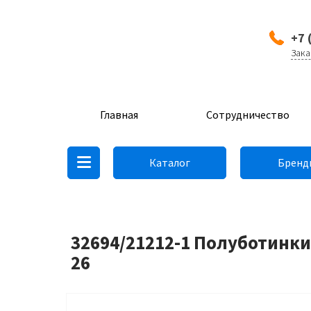
+7 
Зака
Главная
Сотрудничество
Каталог
Бренд
32694/21212-1 Полуботинки
26