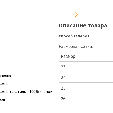
Описание товара
Способ замеров
:
Размерная сетка:
Размер
23
я кожа
24
кожа
25
ожа, текстиль - 100% хлопок
26
ная