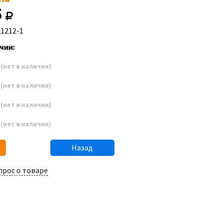
5
21212-1
чии:
3
(нет в наличии)
4
(нет в наличии)
5
(нет в наличии)
6
(нет в наличии)
Назад
прос о товаре