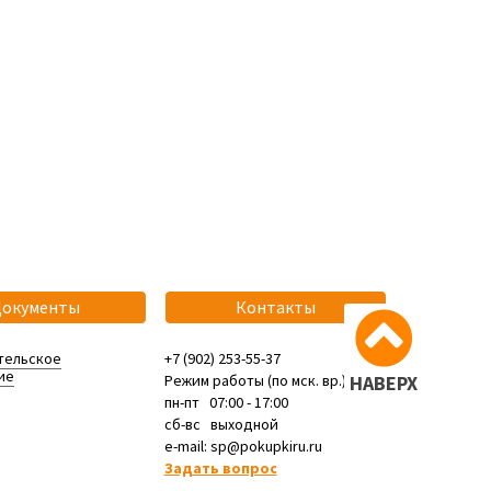
Документы
Контакты
тельское
+7 (902) 253-55-37
ие
Режим работы (по мск. вр.):
НАВЕРХ
пн-пт 07:00 - 17:00
сб-вс выходной
e-mail: sp@pokupkiru.ru
Задать вопрос