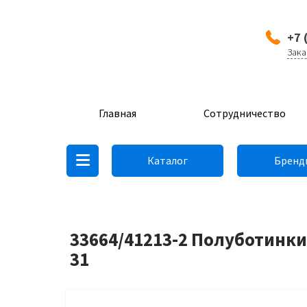
+7 
Зака
Главная
Сотрудничество
Каталог
Бренд
33664/41213-2 Полуботинки
31