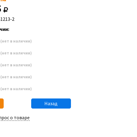
5
41213-2
чии:
7
(нет в наличии)
8
(нет в наличии)
9
(нет в наличии)
0
(нет в наличии)
1
(нет в наличии)
Назад
прос о товаре