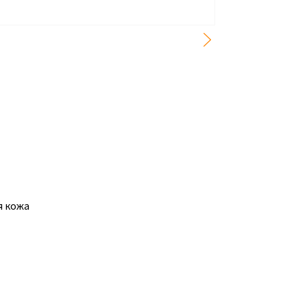
я кожа