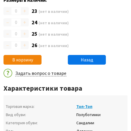
Размеры в наличии:
–
+
23
(нет в наличии)
–
+
24
(нет в наличии)
–
+
25
(нет в наличии)
–
+
26
(нет в наличии)
В корзину
Назад
Задать вопрос о товаре
Характеристики товара
Торговая марка:
Топ-Топ
Вид обуви:
Полуботинки
Категория обуви:
Сандалии