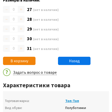
Размеры в наличии:
–
+
27
(нет в наличии)
–
+
28
(нет в наличии)
–
+
29
(нет в наличии)
–
+
30
(нет в наличии)
–
+
31
(нет в наличии)
В корзину
Назад
Задать вопрос о товаре
Характеристики товара
Торговая марка:
Топ-Топ
Вид обуви:
Полуботинки