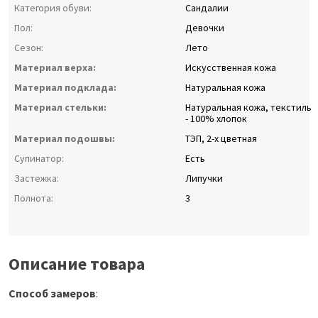
Категория обуви:
Сандалии
Пол:
Девочки
Сезон:
Лето
Материал верха:
Искусственная кожа
Материал подклада:
Натуральная кожа
Материал стельки:
Натуральная кожа, текстиль
- 100% хлопок
Материал подошвы:
ТЭП, 2-х цветная
Супинатор:
Есть
Застежка:
Липучки
Полнота:
3
Описание товара
Способ замеров
: