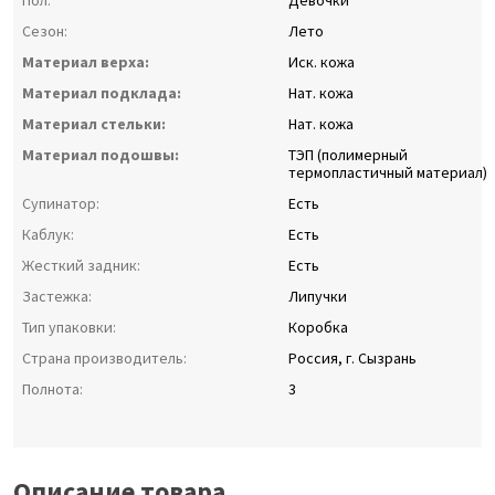
Пол:
Девочки
Сезон:
Лето
Материал верха:
Иск. кожа
Материал подклада:
Нат. кожа
Материал стельки:
Нат. кожа
Материал подошвы:
ТЭП (полимерный
термопластичный материал)
Супинатор:
Есть
Каблук:
Есть
Жесткий задник:
Есть
Застежка:
Липучки
Тип упаковки:
Коробка
Страна производитель:
Россия, г. Сызрань
Полнота:
3
Описание товара