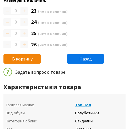
Размеры в наличии:
–
+
23
(нет в наличии)
–
+
24
(нет в наличии)
–
+
25
(нет в наличии)
–
+
26
(нет в наличии)
В корзину
Назад
Задать вопрос о товаре
Характеристики товара
Торговая марка:
Топ-Топ
Вид обуви:
Полуботинки
Категория обуви:
Сандалии