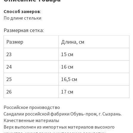
Способ замеров
:
По длине стельки
Размерная сетка:
Размер
Длина, см
23
15 см
24
16 см
25
16,5 см
26
17 см
Российское производство
Сандалии российской фабрики Обувь-пром, г. Сызрань.
Качественные материалы
Верх выполнен из импортных материалов высокого