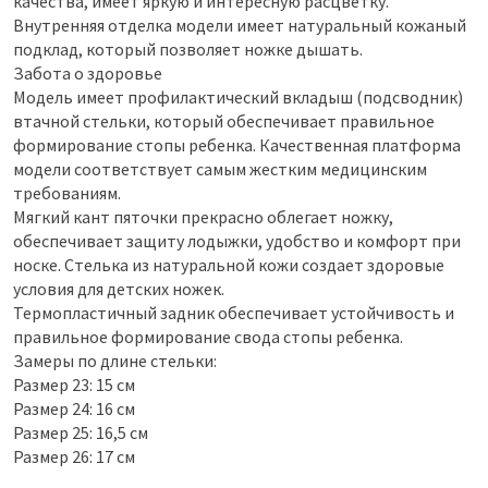
качества, имеет яркую и интересную расцветку.
Внутренняя отделка модели имеет натуральный кожаный
подклад, который позволяет ножке дышать.
Забота о здоровье
Модель имеет профилактический вкладыш (подсводник)
втачной стельки, который обеспечивает правильное
формирование стопы ребенка. Качественная платформа
модели соответствует самым жестким медицинским
требованиям.
Мягкий кант пяточки прекрасно облегает ножку,
обеспечивает защиту лодыжки, удобство и комфорт при
носке. Стелька из натуральной кожи создает здоровые
условия для детских ножек.
Термопластичный задник обеспечивает устойчивость и
правильное формирование свода стопы ребенка.
Замеры по длине стельки:
Размер 23: 15 см
Размер 24: 16 см
Размер 25: 16,5 см
Размер 26: 17 см