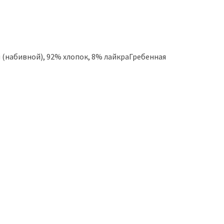
ой (набивной), 92% хлопок, 8% лайкраГребенная