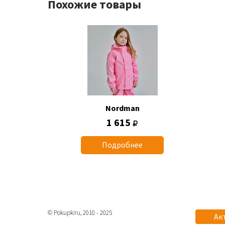
Похожие товары
Nordman
1 615
Подробнее
© Pokupkiru, 2010 - 2025
Ак