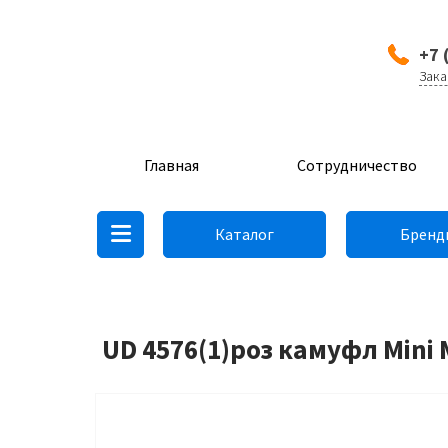
+7 
Зака
Главная
Сотрудничество
Каталог
Бренд
UD 4576(1)роз камуфл Mini 