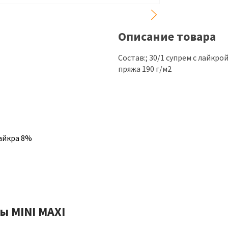
Описание товара
Состав:; 30/1 супрем с лайкр
пряжа 190 г/м2
айкра 8%
ы MINI MAXI