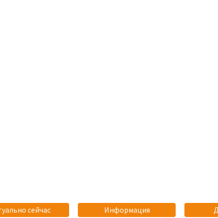
туально сейчас
Информация