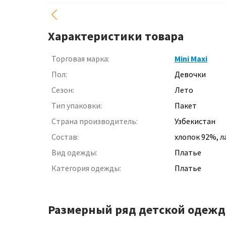
Характеристики товара
Торговая марка:
Mini Maxi
Пол:
Девочки
Сезон:
Лето
Тип упаковки:
Пакет
Страна производитель:
Узбекистан
Состав:
хлопок 92%, л
Вид одежды:
Платье
Категория одежды:
Платье
Размерный ряд детской одежд