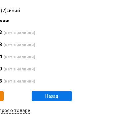
8(2)синий
чии:
2
(нет в наличии)
8
(нет в наличии)
4
(нет в наличии)
0
(нет в наличии)
6
(нет в наличии)
Назад
прос о товаре