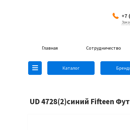
+7 
Зака
Главная
Сотрудничество
Каталог
Бренд
UD 4728(2)синий Fifteen Фу