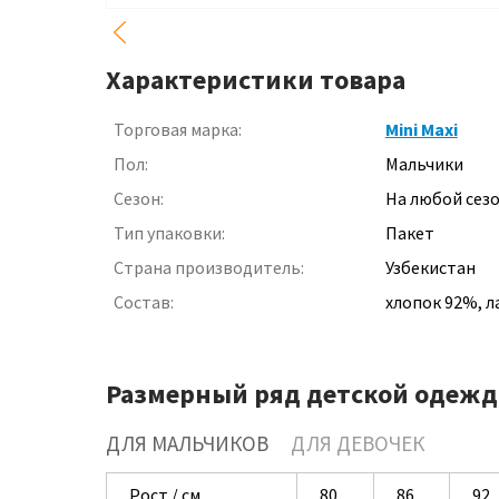
Характеристики товара
Торговая марка:
Mini Maxi
Пол:
Мальчики
Сезон:
На любой сез
Тип упаковки:
Пакет
Страна производитель:
Узбекистан
Состав:
хлопок 92%, л
Размерный ряд детской одежд
ДЛЯ МАЛЬЧИКОВ
ДЛЯ ДЕВОЧЕК
Рост / см
80
86
92