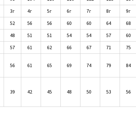
3г
4г
5г
6г
7г
8г
9г
52
56
56
60
60
64
68
48
51
51
54
54
57
60
57
61
62
66
67
71
75
56
61
65
69
74
79
84
39
42
45
48
50
53
56