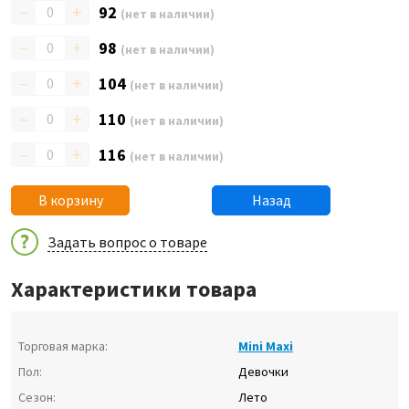
–
+
92
(нет в наличии)
–
+
98
(нет в наличии)
–
+
104
(нет в наличии)
–
+
110
(нет в наличии)
–
+
116
(нет в наличии)
В корзину
Назад
Задать вопрос о товаре
Характеристики товара
Торговая марка:
Mini Maxi
Пол:
Девочки
Сезон:
Лето