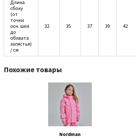
Длина
сбоку
(от
точки
осн. шеи
32
35
37
39
42
до
обхвата
запястья)
/ см
Похожие товары
Nordman