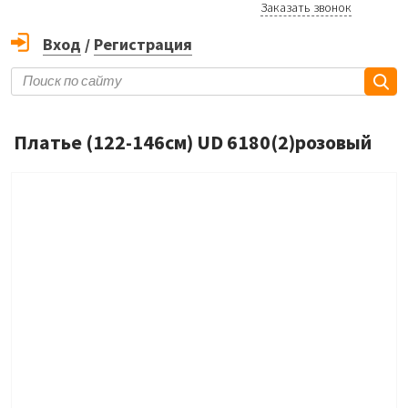
Заказать звонок
Вход
/
Регистрация
Платье (122-146см) UD 6180(2)розовый