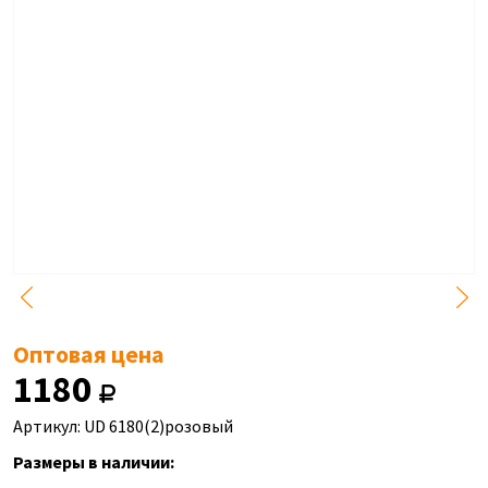
Оптовая цена
1180
Артикул: UD 6180(2)розовый
Размеры в наличии: