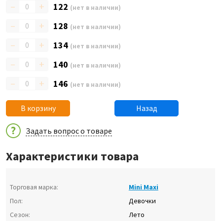
–
+
122
(нет в наличии)
–
+
128
(нет в наличии)
–
+
134
(нет в наличии)
–
+
140
(нет в наличии)
–
+
146
(нет в наличии)
В корзину
Назад
Задать вопрос о товаре
Характеристики товара
Торговая марка:
Mini Maxi
Пол:
Девочки
Сезон:
Лето