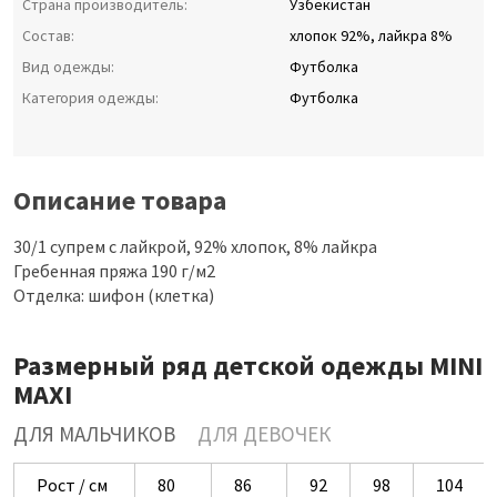
Страна производитель:
Узбекистан
Состав:
хлопок 92%, лайкра 8%
Вид одежды:
Футболка
Категория одежды:
Футболка
Описание товара
30/1 супрем с лайкрой, 92% хлопок, 8% лайкра
Гребенная пряжа 190 г/м2
Отделка: шифон (клетка)
Размерный ряд детской одежды MINI
MAXI
ДЛЯ МАЛЬЧИКОВ
ДЛЯ ДЕВОЧЕК
Рост / см
80
86
92
98
104