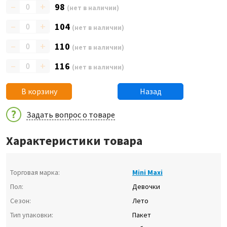
–
+
98
(нет в наличии)
–
+
104
(нет в наличии)
–
+
110
(нет в наличии)
–
+
116
(нет в наличии)
В корзину
Назад
Задать вопрос о товаре
Характеристики товара
Торговая марка:
Mini Maxi
Пол:
Девочки
Сезон:
Лето
Тип упаковки:
Пакет