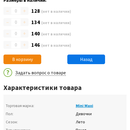
Размеры в наличии:
–
+
128
(нет в наличии)
–
+
134
(нет в наличии)
–
+
140
(нет в наличии)
–
+
146
(нет в наличии)
В корзину
Назад
Задать вопрос о товаре
Характеристики товара
Торговая марка:
Mini Maxi
Пол:
Девочки
Сезон:
Лето