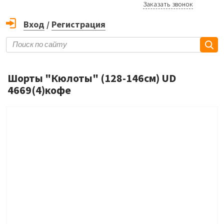
Заказать звонок
Вход
/
Регистрация
Шорты "Кюлоты" (128-146см) UD
4669(4)кофе