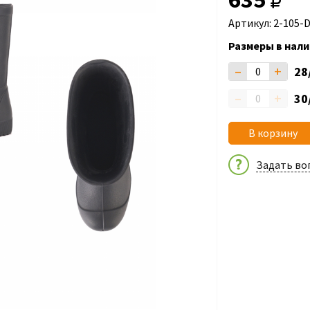
Артикул: 2-105-
Размеры в нали
–
+
28
–
+
30
В корзину
Задать во