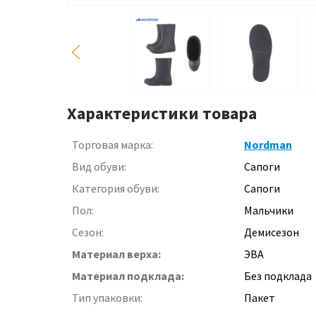
Характеристики товара
Торговая марка:
Nordman
Вид обуви:
Сапоги
Категория обуви:
Сапоги
Пол:
Мальчики
Сезон:
Демисезон
Материал верха:
ЭВА
Материал подклада:
Без подклада
Тип упаковки:
Пакет