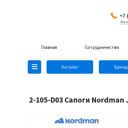
+7 
Зака
Главная
Сотрудничество
Каталог
Бренд
2-105-D03 Сапоги Nordman J