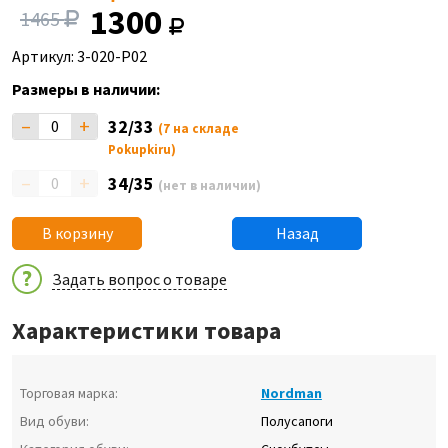
1300
1465
Артикул: 3-020-P02
Размеры в наличии:
–
+
32/33
(7 на складе
Pokupkiru)
–
+
34/35
(нет в наличии)
В корзину
Назад
Задать вопрос о товаре
Характеристики товара
Торговая марка:
Nordman
Вид обуви:
Полусапоги