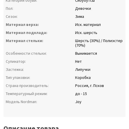
Категория обуви:
Сноубутсы
Пол:
Девочки
Сезон:
Зима
Материал верха:
Иск. материал
Материал подклада:
Иск. шерсть
Материал стельки:
Шерсть (30%) / Полиэстер
(70%)
Особенности стельки:
Вынимается
Супинатор:
Нет
Застежка:
Липучки
Тип упаковки:
Коробка
Страна производитель:
Россия, г. Псков
Температурный режим:
до - 15
Модель Nordman:
Joy
Описание товара