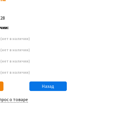
P28
чии:
2
(нет в наличии)
3
(нет в наличии)
4
(нет в наличии)
5
(нет в наличии)
Назад
прос о товаре