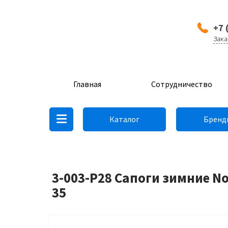
+7 
Зака
Главная
Сотрудничество
Каталог
Бренд
3-003-P28 Сапоги зимние N
35