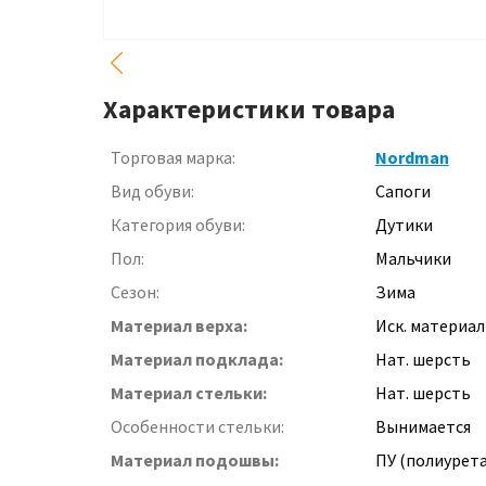
Характеристики товара
Торговая марка:
Nordman
Вид обуви:
Сапоги
Категория обуви:
Дутики
Пол:
Мальчики
Сезон:
Зима
Материал верха:
Иск. материал
Материал подклада:
Нат. шерсть
Материал стельки:
Нат. шерсть
Особенности стельки:
Вынимается
Материал подошвы:
ПУ (полиурет