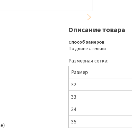
Описание товара
Способ замеров
:
По длине стельки
Размерная сетка:
Размер
32
33
34
35
ан)