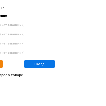
P17
чии:
2
(нет в наличии)
3
(нет в наличии)
4
(нет в наличии)
5
(нет в наличии)
Назад
прос о товаре