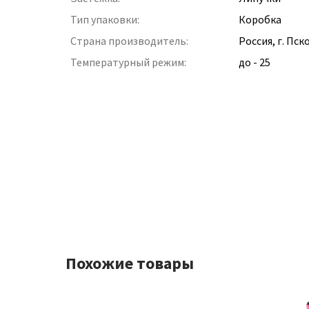
Тип упаковки:
Коробка
Страна производитель:
Россия, г. Пск
Температурный режим:
до - 25
Похожие товары