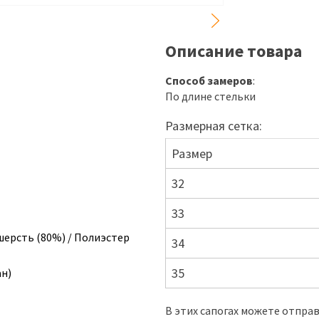
Описание товара
Способ замеров
:
По длине стельки
Размерная сетка:
Размер
32
33
шерсть (80%) / Полиэстер
34
35
ан)
В этих сапогах можете отправл