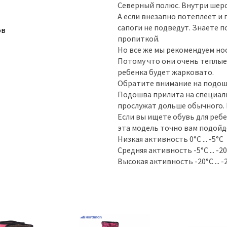
Северный полюс. Внутри шерст
А если внезапно потеплеет и 
сапоги не подведут. Знаете
ов
пропиткой.
Но все же мы рекомендуем но
Потому что они очень теплые
ребенка будет жарковато.
Обратите внимание на подошву
Подошва прилита на специаль
прослужат дольше обычного. Н
Если вы ищете обувь для ребе
эта модель точно вам подойд
Низкая активность 0°С ... -5°С
Средняя активность -5°С ... -2
Высокая активность -20°С ... -