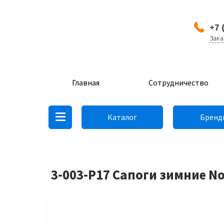
+7 
Зака
Главная
Сотрудничество
Каталог
Бренд
3-003-P17 Сапоги зимние N