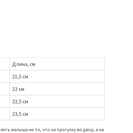
Длина, см
21,5 см
22 см
22,5 см
23,5 см
ять малыша не то, что на прогулку во двор, а на