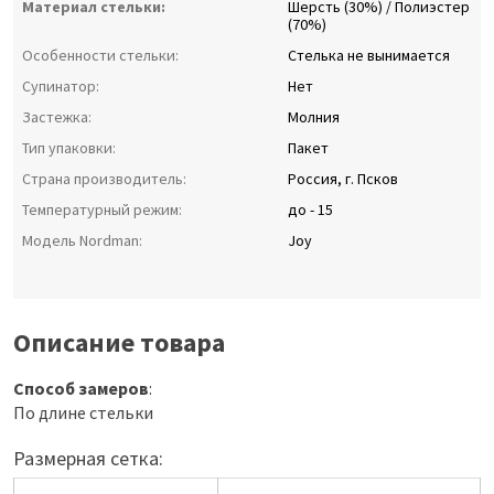
Материал стельки:
Шерсть (30%) / Полиэстер
(70%)
Особенности стельки:
Стелька не вынимается
Супинатор:
Нет
Застежка:
Молния
Тип упаковки:
Пакет
Страна производитель:
Россия, г. Псков
Температурный режим:
до - 15
Модель Nordman:
Joy
Описание товара
Способ замеров
:
По длине стельки
Размерная сетка: