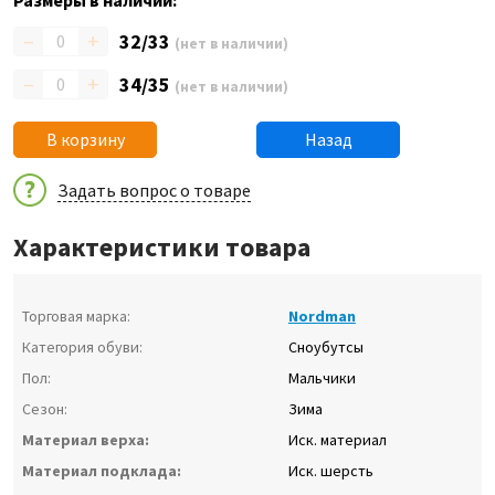
Размеры в наличии:
–
+
32/33
(нет в наличии)
–
+
34/35
(нет в наличии)
В корзину
Назад
Задать вопрос о товаре
Характеристики товара
Торговая марка:
Nordman
Категория обуви:
Сноубутсы
Пол:
Мальчики
Сезон:
Зима
Материал верха:
Иск. материал
Материал подклада:
Иск. шерсть