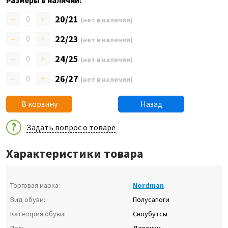
Размеры в наличии:
–
+
20/21
(нет в наличии)
–
+
22/23
(нет в наличии)
–
+
24/25
(нет в наличии)
–
+
26/27
(нет в наличии)
В корзину
Назад
Задать вопрос о товаре
Характеристики товара
Торговая марка:
Nordman
Вид обуви:
Полусапоги
Категория обуви:
Сноубутсы