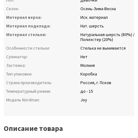
Пол:
Девочки
Сезон:
Осень-Зима-Весна
Материал верха:
Иск. материал
Материал подклада:
Нат. шерсть
Материал стельки:
Натуральная шерсть (80%) /
Полиэстер (20%)
Особенности стельки:
Стелька не вынимается
Супинатор:
Нет
Застежка:
Молния
Тип упаковки:
Коробка
Страна производитель:
Россия, г. Псков
Температурный режим:
до - 15
Модель Nordman:
Joy
Описание товара