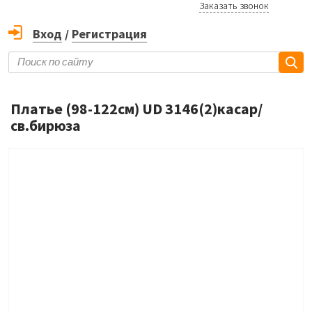
Заказать звонок
Вход
/
Регистрация
Платье (98-122см) UD 3146(2)касар/
св.бирюза