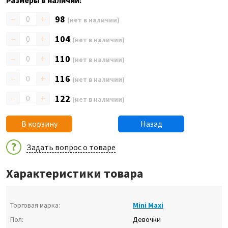
Размеры в наличии:
–
+
98
(нет в наличии)
–
+
104
(нет в наличии)
–
+
110
(нет в наличии)
–
+
116
(нет в наличии)
–
+
122
(нет в наличии)
В корзину
Назад
Задать вопрос о товаре
Характеристики товара
Торговая марка:
Mini Maxi
Пол:
Девочки