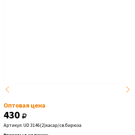
Оптовая цена
430
Артикул: UD 3146(2)касар/св.бирюза