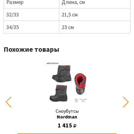
Размер
Длина, см
32/33
21,5 см
34/35
23 см
Похожие товары
Сноубутсы
Nordman
1 415