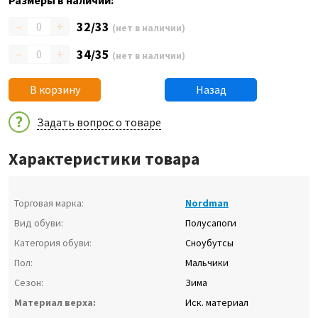
Размеры в наличии:
–
+
32/33
(нет в наличии)
–
+
34/35
(нет в наличии)
В корзину
Назад
Задать вопрос о товаре
Характеристики товара
Торговая марка:
Nordman
Вид обуви:
Полусапоги
Категория обуви:
Сноубутсы
Пол:
Мальчики
Сезон:
Зима
Материал верха:
Иск. материал