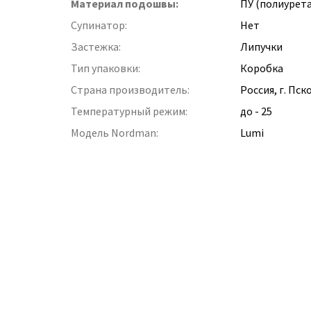
Материал подошвы:
ПУ (полиурет
Супинатор:
Нет
Застежка:
Липучки
Тип упаковки:
Коробка
Страна производитель:
Россия, г. Пск
Температурный режим:
до - 25
Модель Nordman:
Lumi