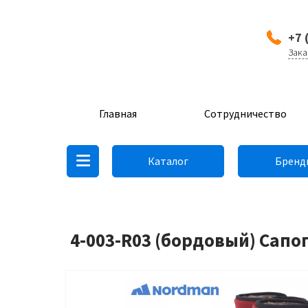
+7 
Зака
Главная
Сотрудничество
Каталог
Бренд
4-003-R03 (бордовый) Сапо