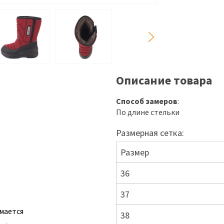
Описание товара
Способ замеров
:
По длине стельки
Размерная сетка:
Размер
36
37
мается
38