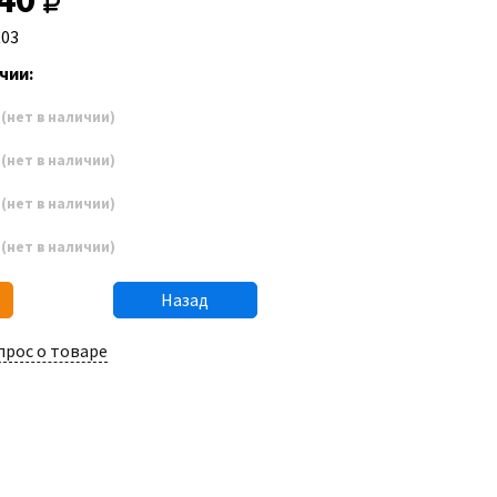
R03
чии:
6
(нет в наличии)
7
(нет в наличии)
8
(нет в наличии)
9
(нет в наличии)
Назад
прос о товаре