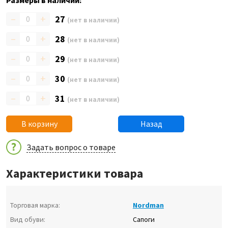
Размеры в наличии:
–
+
27
(нет в наличии)
–
+
28
(нет в наличии)
–
+
29
(нет в наличии)
–
+
30
(нет в наличии)
–
+
31
(нет в наличии)
В корзину
Назад
Задать вопрос о товаре
Характеристики товара
Торговая марка:
Nordman
Вид обуви:
Сапоги