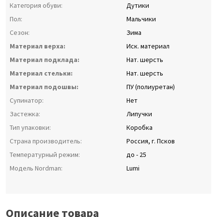
Категория обуви:
Дутики
Пол:
Мальчики
Сезон:
Зима
Материал верха:
Иск. материал
Материал подклада:
Нат. шерсть
Материал стельки:
Нат. шерсть
Материал подошвы:
ПУ (полиуретан)
Супинатор:
Нет
Застежка:
Липучки
Тип упаковки:
Коробка
Страна производитель:
Россия, г. Псков
Температурный режим:
до - 25
Модель Nordman:
Lumi
Описание товара