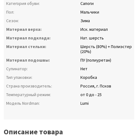
Категория обуви:
Сапоги
Пол:
Мальчики
Сезон:
Зима
Материал верха:
Иск. материал
Материал подклада:
Нат. шерсть
Материал стельки:
Шерсть (80%) + Полиэстер
(20%)
Материал подошвы:
ПУ (полиуретан)
Супинатор:
Нет
Тип упаковки:
Коробка
Страна производитель:
Россия, г. Псков
Температурный режим:
от 0 до - 25
Модель Nordman:
Lumi
Описание товара