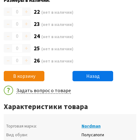
Размеры в наличии:
–
+
22
(нет в наличии)
–
+
23
(нет в наличии)
–
+
24
(нет в наличии)
–
+
25
(нет в наличии)
–
+
26
(нет в наличии)
В корзину
Назад
Задать вопрос о товаре
Характеристики товара
Торговая марка:
Nordman
Вид обуви:
Полусапоги