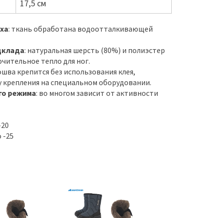
17,5 см
ха
: ткань обработана водоотталкивающей
дклада
: натуральная шерсть (80%) и полиэстер
чительное тепло для ног.
ошва крепится без использования клея,
 крепления на специальном оборудовании.
го режима
: во многом зависит от активности
-20
 -25