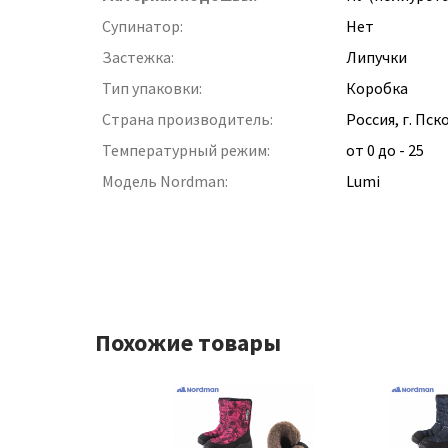
Супинатор:
Нет
Застежка:
Липучки
Тип упаковки:
Коробка
Страна производитель:
Россия, г. Пск
Температурный режим:
от 0 до - 25
Модель Nordman:
Lumi
Похожие товары