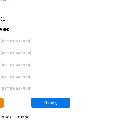
D01
чии:
2
(нет в наличии)
3
(нет в наличии)
4
(нет в наличии)
5
(нет в наличии)
6
(нет в наличии)
Назад
прос о товаре