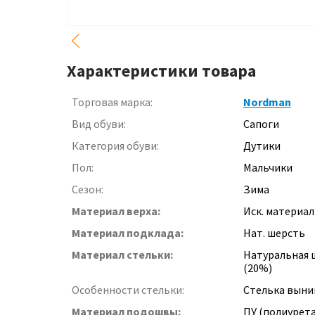
Характеристики товара
Торговая марка:
Nordman
Вид обуви:
Сапоги
Категория обуви:
Дутики
Пол:
Мальчики
Сезон:
Зима
Материал верха:
Иск. материал
Материал подклада:
Нат. шерсть
Материал стельки:
Натуральная 
(20%)
Особенности стельки:
Стелька выни
Материал подошвы:
ПУ (полиурет