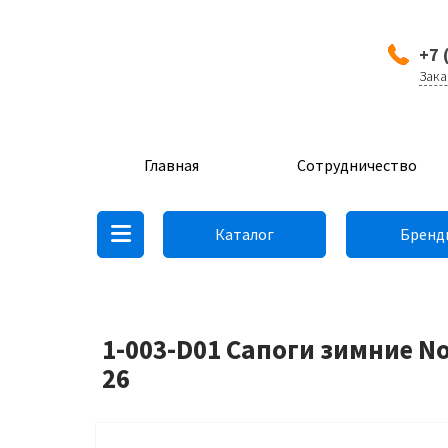
+7 
Зака
Главная
Сотрудничество
Каталог
Бренд
1-003-D01 Сапоги зимние N
26