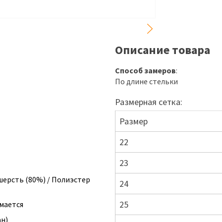
Описание товара
Способ замеров
:
По длине стельки
Размерная сетка:
Размер
22
23
шерсть (80%) / Полиэстер
24
25
мается
ан)