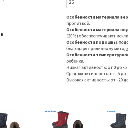
26
Особенности материала вер
пропиткой.
Особенности материала по
ов
(20%) обеспеспечивают исклю
Особенности подошвы
: под
благодаря приливному методу
Особенности температурно
ребенка.
Низкая активность: от 0 до -5
Средняя активность: от -5 до 
Высокая активность: от -20 до