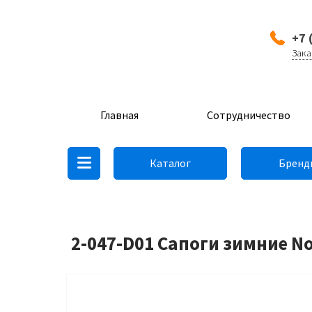
+7 
Зака
Главная
Сотрудничество
Каталог
Бренд
2-047-D01 Сапоги зимние N