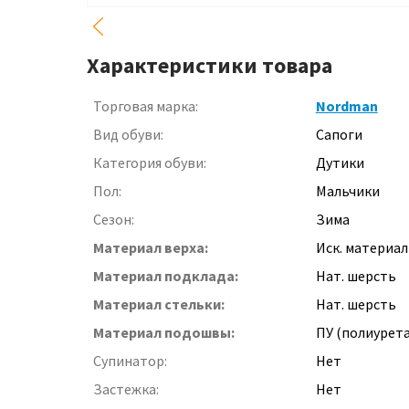
Характеристики товара
Торговая марка:
Nordman
Вид обуви:
Сапоги
Категория обуви:
Дутики
Пол:
Мальчики
Сезон:
Зима
Материал верха:
Иск. материал
Материал подклада:
Нат. шерсть
Материал стельки:
Нат. шерсть
Материал подошвы:
ПУ (полиурет
Супинатор:
Нет
Застежка:
Нет