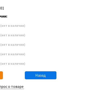
D01
чии:
7
(нет в наличии)
8
(нет в наличии)
9
(нет в наличии)
0
(нет в наличии)
1
(нет в наличии)
Назад
прос о товаре