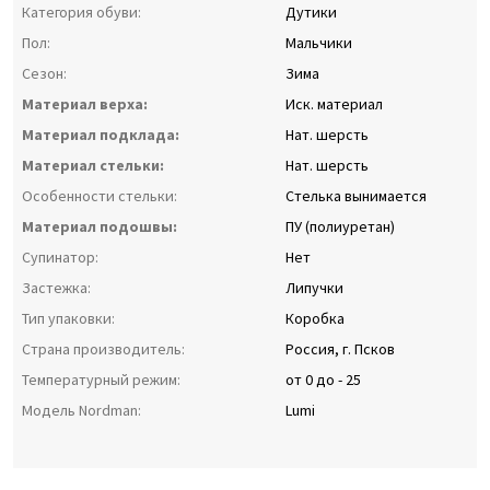
Категория обуви:
Дутики
Пол:
Мальчики
Сезон:
Зима
Материал верха:
Иск. материал
Материал подклада:
Нат. шерсть
Материал стельки:
Нат. шерсть
Особенности стельки:
Стелька вынимается
Материал подошвы:
ПУ (полиуретан)
Супинатор:
Нет
Застежка:
Липучки
Тип упаковки:
Коробка
Страна производитель:
Россия, г. Псков
Температурный режим:
от 0 до - 25
Модель Nordman:
Lumi