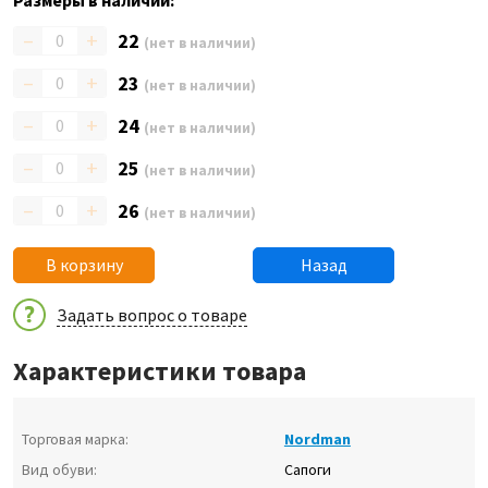
Размеры в наличии:
–
+
22
(нет в наличии)
–
+
23
(нет в наличии)
–
+
24
(нет в наличии)
–
+
25
(нет в наличии)
–
+
26
(нет в наличии)
В корзину
Назад
Задать вопрос о товаре
Характеристики товара
Торговая марка:
Nordman
Вид обуви:
Сапоги