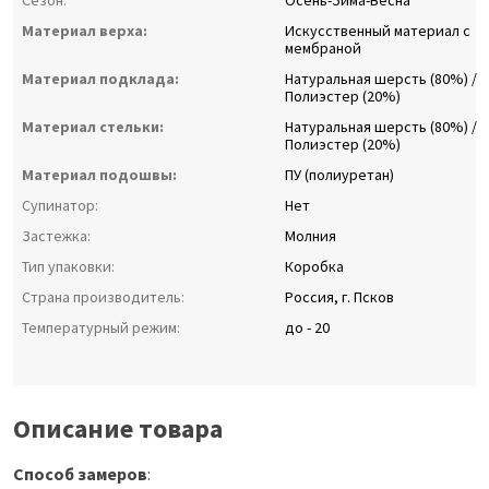
Сезон:
Осень-Зима-Весна
Материал верха:
Искусственный материал с
мембраной
Материал подклада:
Натуральная шерсть (80%) /
Полиэстер (20%)
Материал стельки:
Натуральная шерсть (80%) /
Полиэстер (20%)
Материал подошвы:
ПУ (полиуретан)
Супинатор:
Нет
Застежка:
Молния
Тип упаковки:
Коробка
Страна производитель:
Россия, г. Псков
Температурный режим:
до - 20
Описание товара
Способ замеров
: