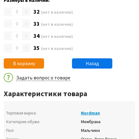
Размеры в наличии:
–
+
32
(нет в наличии)
–
+
33
(нет в наличии)
–
+
34
(нет в наличии)
–
+
35
(нет в наличии)
В корзину
Назад
Задать вопрос о товаре
Характеристики товара
Торговая марка:
Nordman
Категория обуви:
Мембрана
Пол:
Мальчики