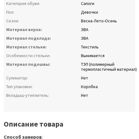
Категория обуви:
Сапоги
Пол:
Девочки
Сезон:
Весна-Лето-Осень
Материал верха:
ЭВА
Материал подклада:
ЭВА
Материал стельки:
Текстиль
Особенности стельки:
Вынимается
Материал подошвы:
ТЭП (полимерный
термопластичный материал)
Супинатор:
Нет
Тип упаковки:
Коробка
Вкладыш-утеплитель:
Нет
Описание товара
Способ замеров
: