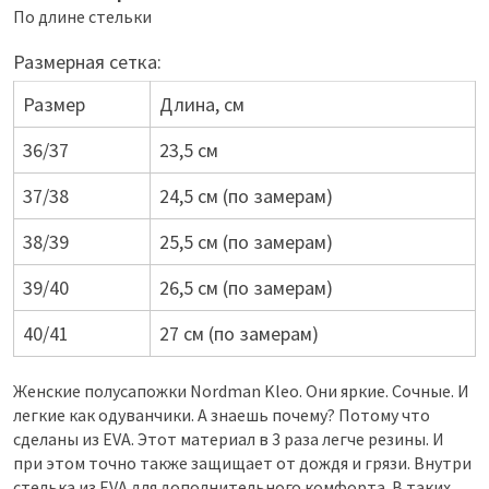
По длине стельки
Размерная сетка:
Размер
Длина, см
36/37
23,5 см
37/38
24,5 см (по замерам)
38/39
25,5 см (по замерам)
39/40
26,5 см (по замерам)
40/41
27 см (по замерам)
Женские полусапожки Nordman Kleo. Они яркие. Сочные. И
легкие как одуванчики. А знаешь почему? Потому что
сделаны из EVA. Этот материал в 3 раза легче резины. И
при этом точно также защищает от дождя и грязи. Внутри
стелька из EVA для дополнительного комфорта. В таких