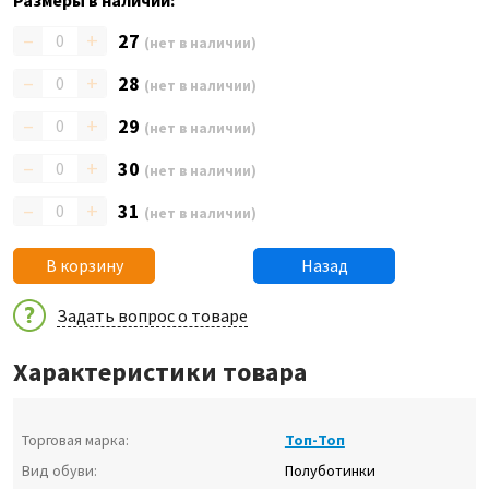
Размеры в наличии:
–
+
27
(нет в наличии)
–
+
28
(нет в наличии)
–
+
29
(нет в наличии)
–
+
30
(нет в наличии)
–
+
31
(нет в наличии)
В корзину
Назад
Задать вопрос о товаре
Характеристики товара
Торговая марка:
Топ-Топ
Вид обуви:
Полуботинки