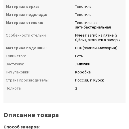
Материал верха:
Текстиль
Материал подклада:
Текстиль
Материал стельки:
Текстильная
антибактериальная
Особенности стельки:
Имеет загиб на пятке (?
0,5см), включен в замеры
Материал подошвы:
ПВХ (поливинилхлорид)
Супинатор:
Есть
Застежка:
Липучки
Тип упаковки:
Коробка
Страна производитель:
Россия, г. Курск
Полнота:
2
Описание товара
Способ замеров
: