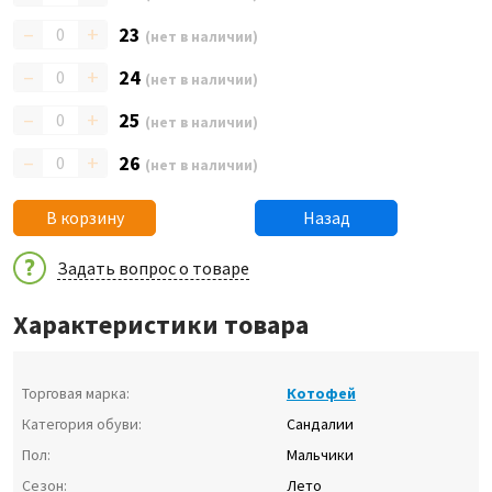
–
+
23
(нет в наличии)
–
+
24
(нет в наличии)
–
+
25
(нет в наличии)
–
+
26
(нет в наличии)
В корзину
Назад
Задать вопрос о товаре
Характеристики товара
Торговая марка:
Котофей
Категория обуви:
Сандалии
Пол:
Мальчики
Сезон:
Лето