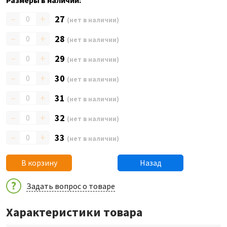
Размеры в наличии:
–
+
27
(нет в наличии)
–
+
28
(нет в наличии)
–
+
29
(нет в наличии)
–
+
30
(нет в наличии)
–
+
31
(нет в наличии)
–
+
32
(нет в наличии)
–
+
33
(нет в наличии)
В корзину
Назад
Задать вопрос о товаре
Характеристики товара