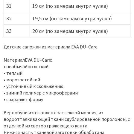
31
19 см (по замерам внутри чулка)
32
19,5 см (по замерам внутри чулка)
33
20 см (по замерам внутри чулка)
Детские сапожки из материала EVA DU–Care.
МатериалEVA DU–Care:
• необычайно легкий
• теплый
• морозостойкий
• устойчивый к скольжению
• зимний полимер с микросферами
• сохраняет форму
Верх обуви изготовлен с застёжкой молния, из
водоотталкивающей ткани сдублированной поролоном, с
отделкой из светоотражающего канта.
Нижняя часть тканевой заготовки обработана