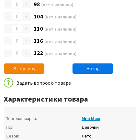
–
+
98
(нет в наличии)
–
+
104
(нет в наличии)
–
+
110
(нет в наличии)
–
+
116
(нет в наличии)
–
+
122
(нет в наличии)
В корзину
Назад
Задать вопрос о товаре
Характеристики товара
Торговая марка:
Mini Maxi
Пол:
Девочки
Сезон:
Лето