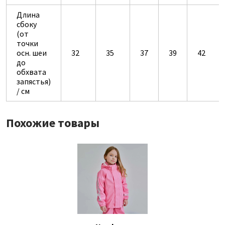
Длина
сбоку
(от
точки
осн. шеи
32
35
37
39
42
до
обхвата
запястья)
/ см
Похожие товары